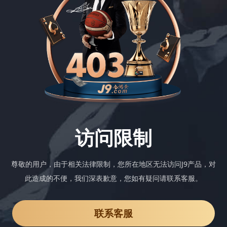
访问限制
尊敬的用户，由于相关法律限制，您所在地区无法访问J9产品，对
此造成的不便，我们深表歉意，您如有疑问请联系客服。
联系客服